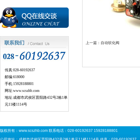
上一篇：
自动软化阀
传真:028-60192637
邮编:618000
手机:15928188801
网址:
www.scszhb.com
地址:成都市武侯区晋阳路432号2栋1单
元11楼1114号
版权所有：
www.scszhb.com
联系电话：028-60192637 15928188801
公司地址：成都市武侯区晋阳路432号2栋1单元11楼1114号 传真：028-60192637 