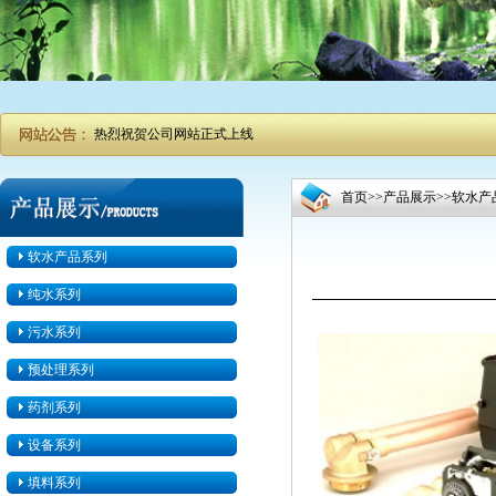
热烈祝贺公司网站正式上线
首页
>>
产品展示
>>
软水产
软水产品系列
纯水系列
污水系列
预处理系列
药剂系列
设备系列
填料系列