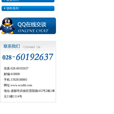
填料系列
传真:028-60192637
邮编:618000
手机:15928188801
网址:
www.scszhb.com
地址:成都市武侯区晋阳路432号2栋1单
元11楼1114号