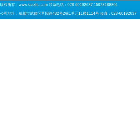
版权所有：
www.scszhb.com
联系电话：028-60192637 15928188801
公司地址：成都市武侯区晋阳路432号2栋1单元11楼1114号 传真：028-60192637 