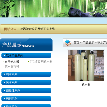
热烈祝贺公司网站正式上线
首页
>>
产品展示
>>
软水产
软水产品系列
自动软水器
手动多路阀软水器
软水器耗材
纯水系列
污水系列
软水器
预处理系列
药剂系列
设备系列