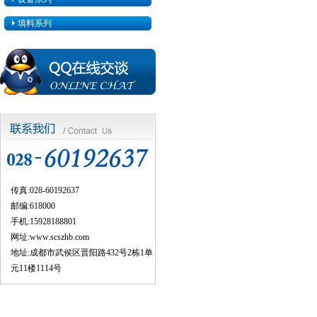
填料系列
传真:028-60192637
邮编:618000
手机:15928188801
网址:
www.scszhb.com
地址:成都市武侯区晋阳路432号2栋1单
元11楼1114号