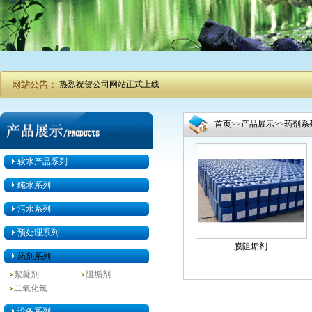
热烈祝贺公司网站正式上线
首页
>>
产品展示
>>
药剂系
软水产品系列
纯水系列
污水系列
预处理系列
膜阻垢剂
药剂系列
絮凝剂
阻垢剂
二氧化氯
设备系列