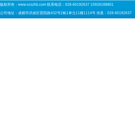
版权所有：
www.scszhb.com
联系电话：028-60192637 15928188801
公司地址：成都市武侯区晋阳路432号2栋1单元11楼1114号 传真：028-60192637 